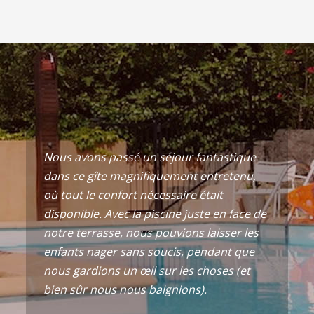
Nous avons passé un séjour fantastique
dans ce gîte magnifiquement entretenu,
où tout le confort nécessaire était
disponible. Avec la piscine juste en face de
notre terrasse, nous pouvions laisser les
enfants nager sans soucis, pendant que
nous gardions un œil sur les choses (et
bien sûr nous nous baignions).