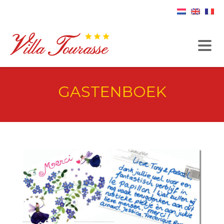
GASTENBOEK